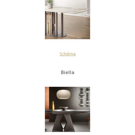
Schéma
Biella