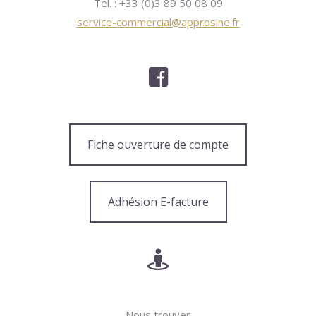
Tel. : +33 (0)3 89 50 08 09
service-commercial@approsine.fr
Fiche ouverture de compte
Adhésion E-facture
Nous trouver