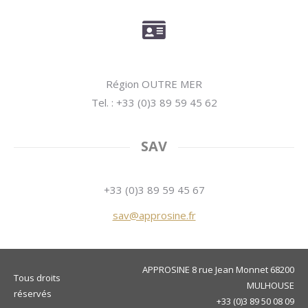
Région OUTRE MER
Tel. : +33 (0)3 89 59 45 62
SAV
+33 (0)3 89 59 45 67
sav@approsine.fr
APPROSINE 8 rue Jean Monnet 68200
Tous droits
MULHOUSE
réservés
+33 (0)3 89 50 08 09